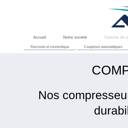
Accueil
Notre société
Gamme de pr
Raccords et connectique
Coupleurs automatiques
COM
Nos compresseur
durabil