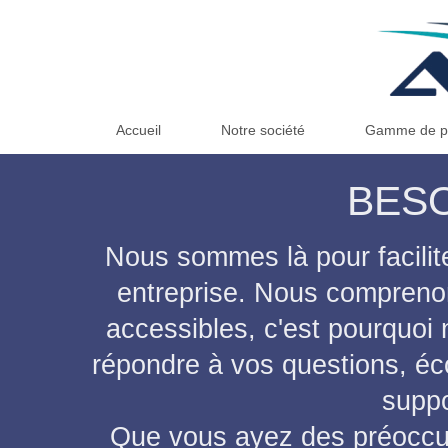
Accueil
Notre société
Gamme de pr
BESO
Nous sommes là pour facilit
entreprise. Nous comprenon
accessibles, c'est pourquoi
répondre à vos questions, éc
suppo
Que vous ayez des préoccu