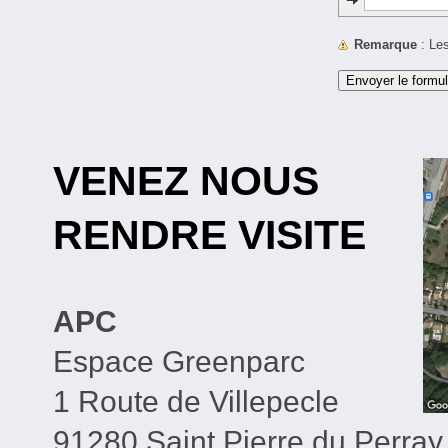
Remarque
: L
VENEZ NOUS
RENDRE VISITE
APC
Espace Greenparc
1 Route de Villepecle
91280 Saint Pierre du Perray